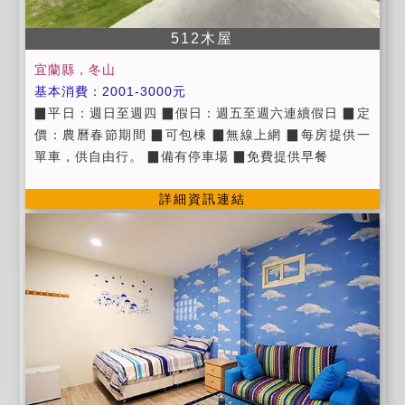
如有遺失，恕不負責，敬請見諒。
512木屋
宜蘭縣，冬山
基本消費：2001-3000元
▉平日：週日至週四 ▉假日：週五至週六連續假日 ▉定
價：農曆春節期間 ▉可包棟 ▉無線上網 ▉每房提供一
單車，供自由行。 ▉備有停車場 ▉免費提供早餐
詳細資訊連結