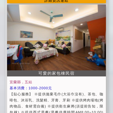
詳細資訊連結
床：600/每人 ------------------------------ 。提供精緻
早餐 。提供免費停車位 。提供提前寄放行李 。行程建
議諮詢 。加床服務 。提供刷卡服務 ---------------------
--------- 。開車前來之旅客，請於訂房時事先告知。 。
進房時間:當日下午15:00以後。退房時間:翌日中午11:0
0以前。 。入住時請記得出示您的證件，以便登記。 。
為維護住宿品質，如需加床請事先告知。 。為維護住宿
環境，室內請勿吸菸及攜帶寵物，不便之處請見諒。 。
個人貴重物品請自行妥善保管，如有遺失恕不負責。 。
延期住宿：請於住宿前一週告知，將可辦理退費或保留
訂金三個月，並於期限內擇期住宿。 。延期住宿：如遇
天災 (颱風、地震) 經宜蘭縣政府或旅客所在地政府發佈
可愛的家包棟民宿
停止上班上課，將可辦理 。延期住宿，並將保留訂金三
個月，並於期限內擇期。
宜蘭縣，五結
基本消費：1000-2000元
【貼心服務】 ※提供拋棄毛巾(大浴巾沒有)、茶包、咖
啡包、沐浴乳、洗髮精、牙膏、牙刷 ※提供烤肉場地(烤
肉物品、食材需自備) ※提供衛生麻將(須提前告知，限
包棟) ※提供西式早餐(早餐供應時間AM8:00~10:00)