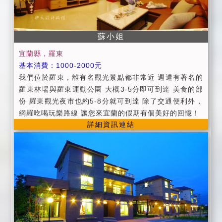
資訊服務
蘇小姐
宜蘭縣，羅東
基本消費：1000-2000元
我們位於羅東，離有名觀光景點都非常近 週遭有著名的
羅東林場與羅東運動公園 大概3-5分即可到達 美食的部
份 羅東觀光夜市也約5-8分就可到達 除了交通便利外，
網羅吃喝玩樂路線 讓您來宜蘭的假期有個美好的回憶！
詳細資訊連結