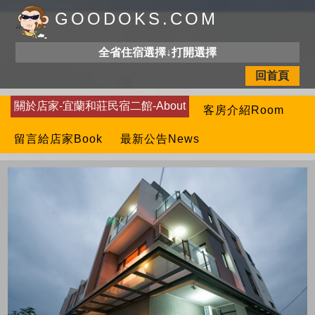
GOODOKS.COM
全省住宿選擇↓打開選擇
回首頁
關於店家-宜蘭和莊民宿二館-About
客房介紹Room
留言給店家Book
最新公告News