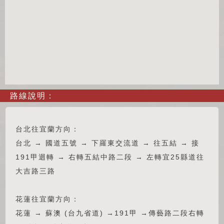
路線說明：
台北往宜蘭方向：
台北 → 國道五號 → 下羅東交流道 → 往五結 → 接
191甲迴轉 → 右轉五結中路二段 → 左轉宜25縣道往
大吉路三路
花蓮往宜蘭方向：
花蓮 → 蘇澳 (台九省道) →191甲 →傳藝路二段右轉