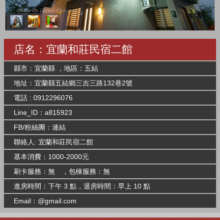
店名：宜蘭和莊民宿二館
縣市：宜蘭縣 ，地區：五結
地址：宜蘭縣五結鄉三吉三路132巷2號
電話 : 0912296076
Line_ID：a815923
FB/粉絲團：
連結
聯絡人: 宜蘭和莊民宿二館
基本消費：1000-2000元
刷卡服務：無 ，包棟服務：無
進房時間：下午 3 點，退房時間：早上 10 點
Email：@gmail.com