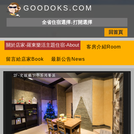
GOODOKS.COM
全省住宿選擇↓打開選擇
回首頁
關於店家-羅東樂活主題住宿-About
客房介紹Room
留言給店家Book
最新公告News