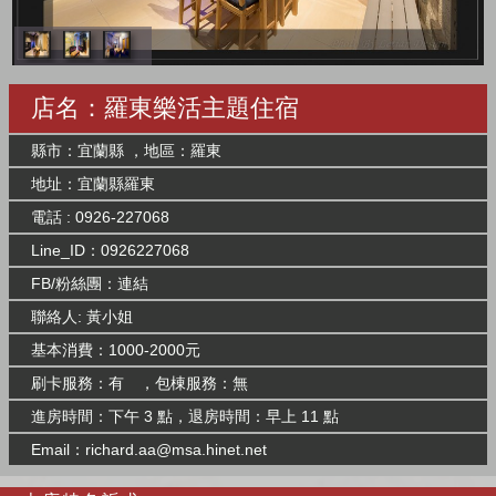
店名：羅東樂活主題住宿
縣市：宜蘭縣 ，地區：羅東
地址：宜蘭縣羅東
電話 : 0926-227068
Line_ID：0926227068
FB/粉絲團：
連結
聯絡人: 黃小姐
基本消費：1000-2000元
刷卡服務：有 ，包棟服務：無
進房時間：下午 3 點，退房時間：早上 11 點
Email：
richard.aa@msa.hinet.net