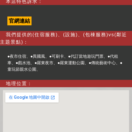
本店特色訴求：
官網連結
我們提供的(住宿服務)、(設施)、(包棟服務)vs(鄰近
主題景點)：
●夜市住宿、●異國風、●可刷卡、●代訂當地遊玩門票、●代租
車、●戲水池、●羅東夜市、●羅東運動公園、●傳統藝術中心、●
童玩節親水公園、
地理位置：