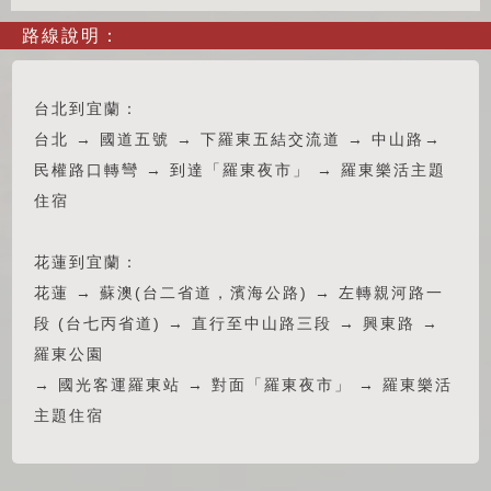
路線說明：
台北到宜蘭：
台北 → 國道五號 → 下羅東五結交流道 → 中山路→
民權路口轉彎 → 到達「羅東夜市」 → 羅東樂活主題
住宿
花蓮到宜蘭：
花蓮 → 蘇澳(台二省道，濱海公路) → 左轉親河路一
段 (台七丙省道) → 直行至中山路三段 → 興東路 →
羅東公園
→ 國光客運羅東站 → 對面「羅東夜市」 → 羅東樂活
主題住宿