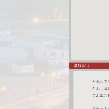
路線說明：
台北往宜
台北→國
台北富邦