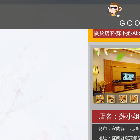
GO
關於店家-蘇小姐-Abo
店名：蘇小姐
縣市：宜蘭縣 ，地區
地址：宜蘭縣羅東鎮