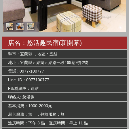
店名：悠活趣民宿(新開幕)
縣市：宜蘭縣 ，地區：五結
地址：宜蘭縣五結鄉五結路一段469巷9弄2號
電話 : 0977-100777
Line_ID：0977100777
FB/粉絲團：
連結
聯絡人: 悠活趣
基本消費：1000-2000元
刷卡服務：無 ，包棟服務：無
進房時間：下午 3 點，退房時間：早上 11 點