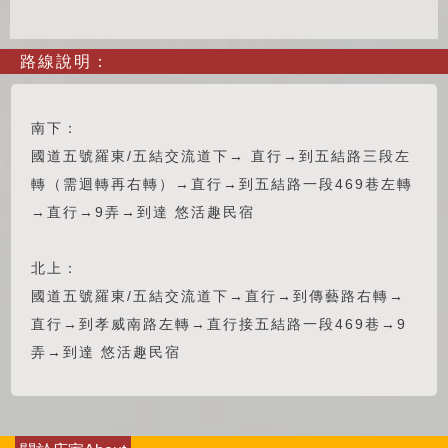
路線說明：
南下：
國道五號羅東/五結交流道下→ 直行→到五結路三段左
轉（需迴轉再右轉）→直行→到五結路一段469巷左轉
→直行→9弄→到達 悠活趣民宿
北上：
國道五號羅東/五結交流道下→直行→到傳藝路右轉→
直行→到孝威南路左轉→直行接五結路一段469巷→9
弄→到達 悠活趣民宿