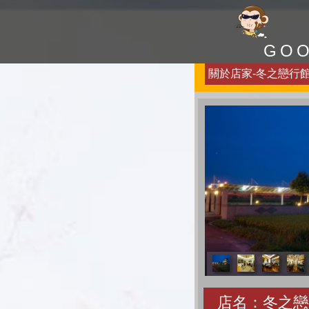
GO
關於店家-冬之戀行館-
店名：冬之戀