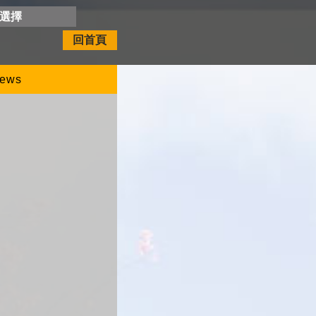
開選擇
回首頁
ews