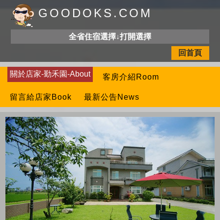
GOODOKS.COM
全省住宿選擇↓打開選擇
回首頁
關於店家-勤禾園-About
客房介紹Room
留言給店家Book
最新公告News