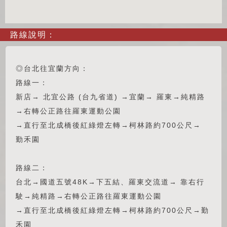
路線說明：
◎台北往宜蘭方向：
路線一：
新店→ 北宜公路 (台九省道) →宜蘭→ 羅東→純精路
→右轉公正路往羅東運動公園
→直行至北成橋後紅綠燈左轉→柯林路約700公尺→
勤禾園
路線二：
台北→國道五號48K→下五結、羅東交流道→ 靠右行
駛→純精路→右轉公正路往羅東運動公園
→直行至北成橋後紅綠燈左轉→柯林路約700公尺→勤
禾園