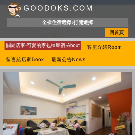
GOODOKS.COM
全省住宿選擇↓打開選擇
回首頁
關於店家-可愛的家包棟民宿-About
客房介紹Room
留言給店家Book
最新公告News