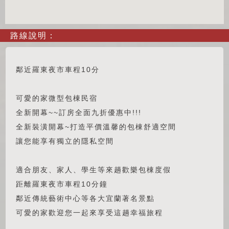
路線說明：
鄰近羅東夜市車程10分
可愛的家微型包棟民宿
全新開幕~~訂房全面九折優惠中!!!
全新裝潢開幕~打造平價溫馨的包棟舒適空間
讓您能享有獨立的隱私空間
適合朋友、家人、學生等來趟歡樂包棟度假
距離羅東夜市車程10分鐘
鄰近傳統藝術中心等各大宜蘭著名景點
可愛的家歡迎您一起來享受這趟幸福旅程