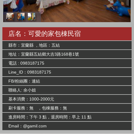
店名：可愛的家包棟民宿
縣市：宜蘭縣 ，地區：五結
地址：宜蘭縣五結鄉大吉3路168巷1號
電話 : 0983187175
Line_ID：0983187175
FB/粉絲團：
連結
聯絡人: 余小姐
基本消費：1000-2000元
刷卡服務：無 ，包棟服務：無
進房時間：下午 3 點，退房時間：早上 11 點
Email：@gamil.com