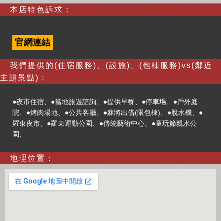
本店特色訴求：
官網連結
我們提供的(住宿服務)、(設施)、(包棟服務)vs(鄰近
主題景點)：
●夜市住宿、●當地旅遊諮詢、●提供早餐、●停車場、●戶外庭
院、●烤肉場地、●公共客廳、●麻將出借(限包棟)、●脫水機、●
羅東夜市、●羅東運動公園、●傳統藝術中心、●童玩節親水公
園、
地理位置：