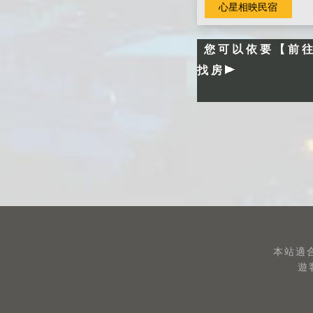
心星相映民宿
您可以依要【前
找房
本站適合
遊