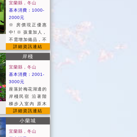
宜蘭縣，冬山
次) ==========
基本消費：1000-
=============
2000元
=============
※ 房價現正優惠
=============
中! ※ 孩童加人，
======= ◎住宿
不需增加備品，不
注意事項： (1)入
詳細資訊連結
收費 ※ 電話預約
住時間：當日下午
訂房，另有驚喜房
16:00以後 ((入
岸棧
價，"超便宜" (包
住時請提供證件辦
宜蘭縣，冬山
棟價格除外) ※ 農
理入宿登記))
基本消費：2001-
曆春節期間只接受
（請勿提早前往，
3000元
包棟 ※ 平日：週
房務清理時段，恕
座落於梅花湖邊的
日~週五 ※ 假
難提早入住，不便
岸棧民宿 沿著階
日：週六及連續假
之處，敬請見諒）
梯步入室內 原木
日、國定假日 ※
退房時間：翌日上
詳細資訊連結
妝點出一室清幽
定價：農曆春節期
午11:00以前 (2)
細微處盡是親切平
間(包棟) ※ 短中
小蘭城
為維護住宿品質，
和 木質元素打造
長期承租，另有折
請依房型人數入
宜蘭縣，冬山
而成的溫馨小窩
扣 ■10人包棟(使
住，如需加人或加