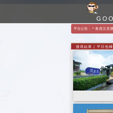
GO
平台公告：
＊會員注意
搜尋結果 ( 平日包棟