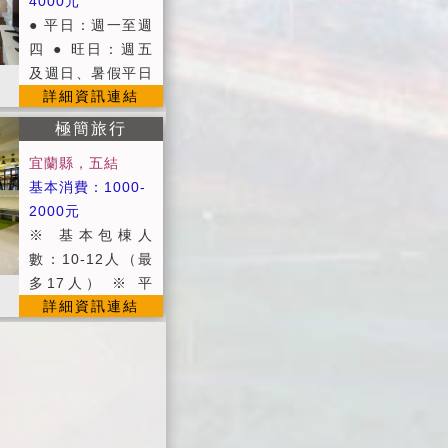
分鐘。 ●代購國立
4000元
（不另附盥洗用品
水機、無線wifi網
▉附卡拉OK。 ▉
獨立筒床墊 ▉42
傳統藝術中心、蘭
● 平日：週一至週
及寢具備品；如需
路、微波爐 ■咖啡
廚房可使用。 ▉
吋液晶電視 ▉
陽博物館門票。 ●
四 ● 旺日：週五
者，酌收300元）
包、提供可自行調
可預約下午茶和烤
「詩芙儂」高級清
提供烤肉場地(最
及週日、暑假平日
＊.＊.包棟房客如
配花草茶 ■提供第
肉(食品需自備)。
潔用品 ▉小冰箱
詳細資訊連結
晚烤至晚上九點)
(周一至周四) ● 假
要烤肉需於訂房時
四台有線頻道電視
▉免費提供白米煮
▉快煮壺 ▉有線
●為維護住宿環
日：週六、連續假
告知並經民宿業者
■提供宜蘭旅遊資
極簡旅行
食
電視頻道 ▉wifi上
境，室內請勿吸
日 ● 定價：春節
同意，且需另外酌
訊服務 ■車站接送
網
宜蘭縣，五結
煙，請勿攜帶寵
過年期間 ● 包棟4
收800元（提供烤
（需提前告知預
基本消費：1000-
物，不便處請見
人，可任選一間房
肉用具、木碳、桌
約） ■貼心叮嚀：
2000元
諒。
● 包棟8人，二間
椅、碗盤、杯筷
■因為工作因素不
※ 基本包棟人
房都開 提供無干
+場地清潔費） 烤
方便準備早餐，因
數：10-12人（最
擾自由自在空間
肉食材及用品（烤
此在房價上特別回
多17人） ※ 平
每天只接待一組賓
肉醬、特殊用品如
饋給大家，讓大家
詳細資訊連結
日：週日~週五 ※
客 3或4人小家庭
鋁箔紙或竹籤
可以享受在地美食
假日：週六及連續
就可以享受包棟
等......）煩請自
喔。 ■進房時間：
假日及國定假日
喔! 以親民化的住
備。 為避免破壞
當日下午15:00以
※ 定價：農曆春
房價格、享受5星
環境清潔，請勿將
後；退房時間：翌
節期間 ※ 暑假不
級住房設備，與家
垃圾及食物任意丟
日上午11:00以
加價 ■ 公共設
人共度浪漫歡樂假
棄，謝謝！ ＊＊
前。 ■平日：週日