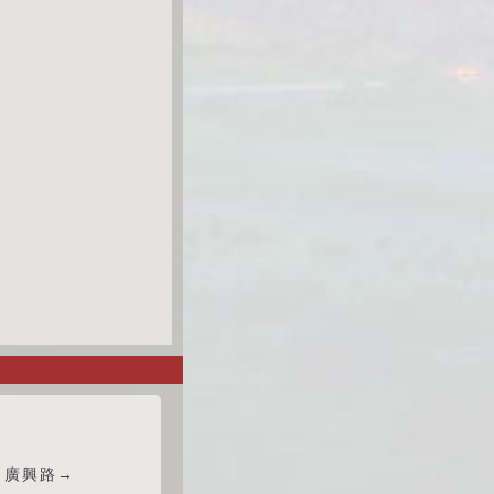
→廣興路→