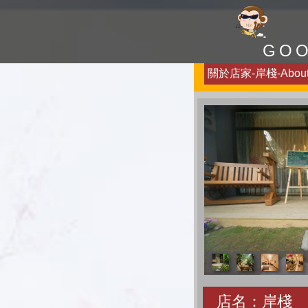
GO
關於店家-岸棧-Abou
店名：岸棧