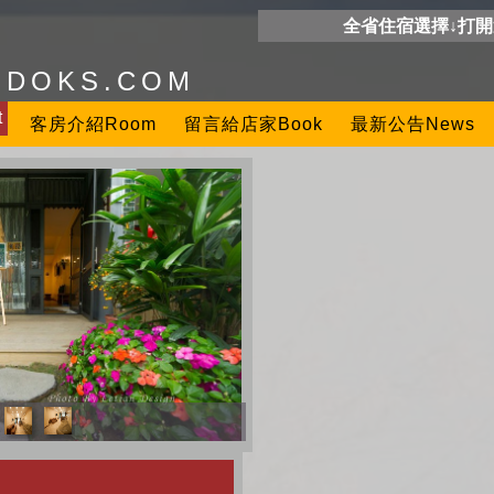
全省住宿選擇↓打
ODOKS.COM
t
客房介紹Room
留言給店家Book
最新公告News