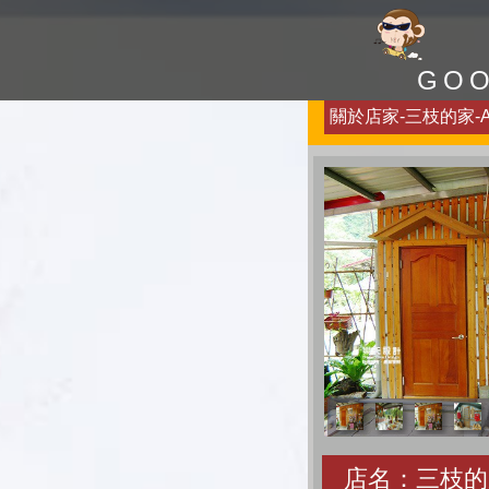
GO
關於店家-三枝的家-Ab
店名：三枝的