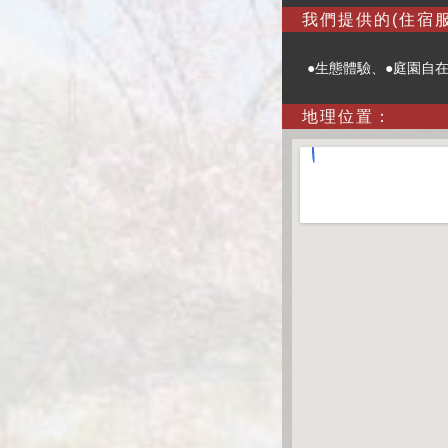
我們提供的(住宿服
●生態體驗、●庭園自
地理位置：