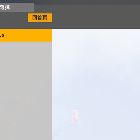
開選擇
回首頁
ws