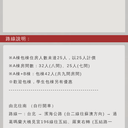
路線說明：
※A棟包棟住房人數未達25人，以25人計價
※A棟房間數：32人(八間)、25人(七間)
※A棟+B棟：包棟42人(共九間房間)
※歡迎包棟，學生包棟另有優惠
---------------------------------------------
由北往南 （自行開車）
路線一：台北 → 濱海公路 (台二線往蘇澳方向) → 過
葛嗎蘭大橋見宜196線往五結、羅東右轉 (五結路一