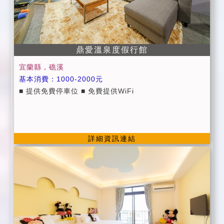
鼎愛溫泉度假行館
宜蘭縣，礁溪
基本消費：1000-2000元
■ 提供免費停車位 ■ 免費提供WiFi
詳細資訊連結