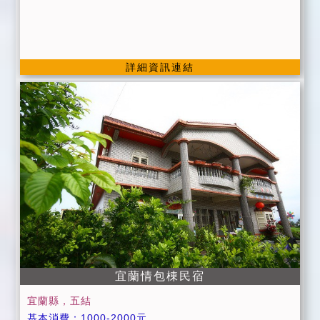
詳細資訊連結
宜蘭情包棟民宿
宜蘭縣，五結
基本消費：1000-2000元