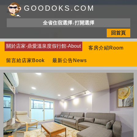
GOODOKS.COM
全省住宿選擇↓打開選擇
回首頁
關於店家-鼎愛溫泉度假行館-About
客房介紹Room
留言給店家Book
最新公告News