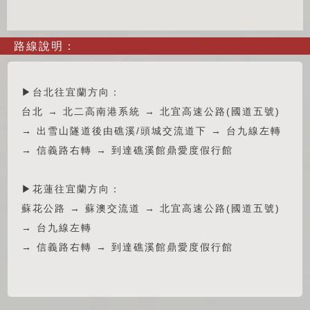
路線說明：
▶台北往宜蘭方向：
台北 → 北二高南港系統 → 北宜高速公路(國道五號)
→ 出雪山隧道後由礁溪/頭城交流道下 → 台九線左轉
→ 信義路右轉 → 到達礁溪館鼎愛度假行館
▶花蓮往宜蘭方向：
蘇花公路 → 蘇澳交流道 → 北宜高速公路(國道五號)
→ 台九線左轉
→ 信義路右轉 → 到達礁溪館鼎愛度假行館