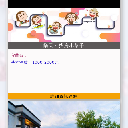
樂天～找房小幫手
宜蘭縣，
基本消費：1000-2000元
詳細資訊連結