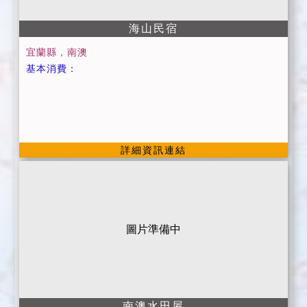
海山民宿
宜蘭縣，南澳
基本消費：
詳細資訊連結
圖片準備中
南澳水田屋