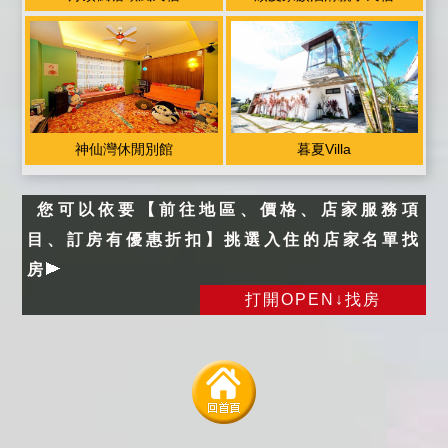
神仙灣休閒別館
暮夏Villa
您可以依要【前往地區、價格、店家服務項
目、訂房有優惠折扣】挑選入住的店家名單找
房
打開OPEN↓找房