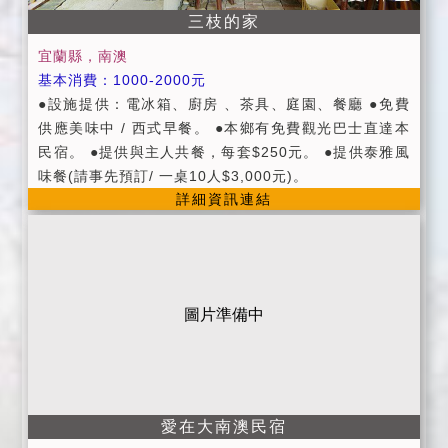
三枝的家
宜蘭縣，南澳
基本消費：1000-2000元
●設施提供：電冰箱、廚房 、茶具、庭園、餐廳 ●免費
供應美味中 / 西式早餐。 ●本鄉有免費觀光巴士直達本
民宿。 ●提供與主人共餐，每套$250元。 ●提供泰雅風
味餐(請事先預訂/ 一桌10人$3,000元)。
詳細資訊連結
圖片準備中
愛在大南澳民宿