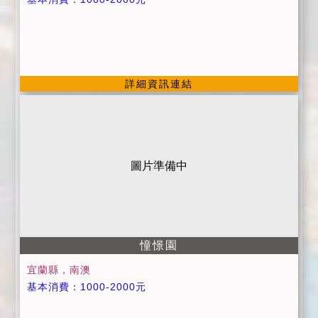
詳細資訊連結
圖片準備中
憧憬園
宜蘭縣，南澳
基本消費：1000-2000元