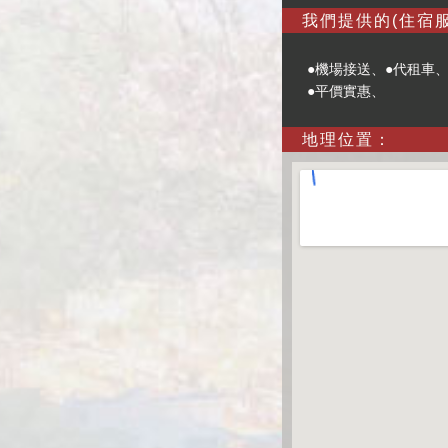
我們提供的(住宿服
●機場接送、●代租車、
●平價實惠、
地理位置：