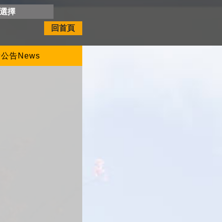
開選擇
回首頁
公告News