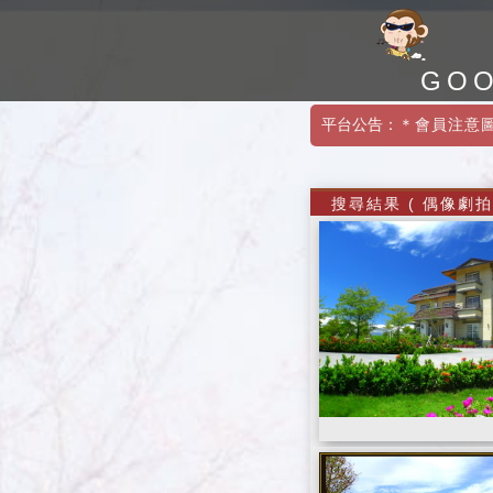
GO
平台公告：
＊會員注意
搜尋結果 ( 偶像劇拍