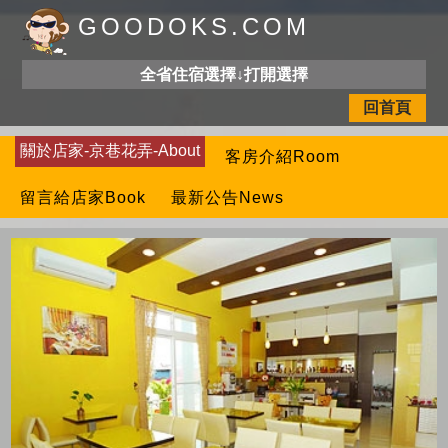
GOODOKS.COM
全省住宿選擇↓打開選擇
回首頁
關於店家-京巷花弄-About
客房介紹Room
留言給店家Book
最新公告News