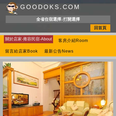
GOODOKS.COM
全省住宿選擇↓打開選擇
回首頁
關於店家-雍容民宿-About
客房介紹Room
留言給店家Book
最新公告News