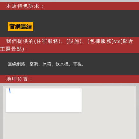
本店特色訴求：
官網連結
我們提供的(住宿服務)、(設施)、(包棟服務)vs(鄰近
主題景點)：
無線網路、空調、冰箱、飲水機、電視、
地理位置：