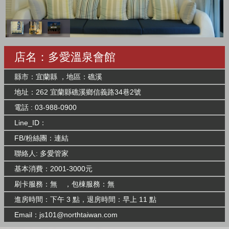
店名：多愛溫泉會館
縣市：宜蘭縣 ，地區：礁溪
地址：262 宜蘭縣礁溪鄉信義路34巷2號
電話 : 03-988-0900
Line_ID：
FB/粉絲團：
連結
聯絡人: 多愛管家
基本消費：2001-3000元
刷卡服務：無 ，包棟服務：無
進房時間：下午 3 點，退房時間：早上 11 點
Email：
js101@northtaiwan.com