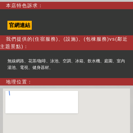
本店特色訴求：
官網連結
我們提供的(住宿服務)、(設施)、(包棟服務)vs(鄰近
主題景點)：
無線網路、花茶/咖啡、泳池、空調、冰箱、飲水機、庭園、室內
湯池、電視、健身器材、
地理位置：