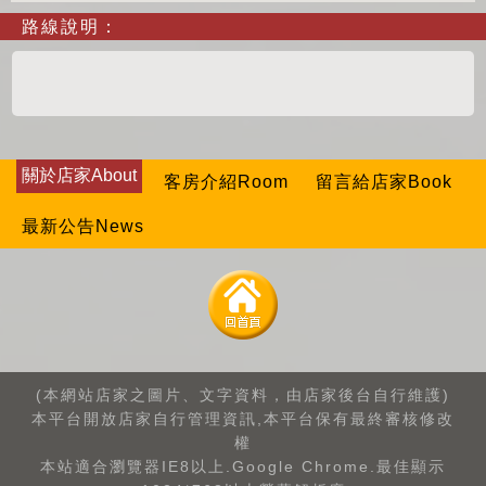
路線說明：
關於店家About
客房介紹Room
留言給店家Book
最新公告News
(本網站店家之圖片、文字資料，由店家後台自行維護)
本平台開放店家自行管理資訊,本平台保有最終審核修改
權
本站適合瀏覽器IE8以上.Google Chrome.最佳顯示