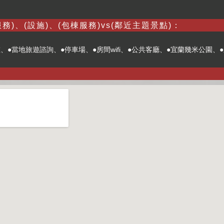
務)、(設施)、(包棟服務)vs(鄰近主題景點)：
、●當地旅遊諮詢、●停車場、●房間wifi、●公共客廳、●宜蘭幾米公園、