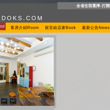
全省住宿選擇↓打
ODOKS.COM
ut
客房介紹Room
留言給店家Book
最新公告News