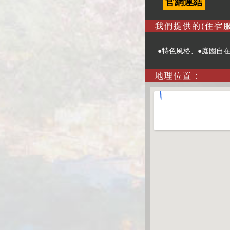
官網連結
我們提供的(住宿服
●特色風格、●庭園自在
地理位置：