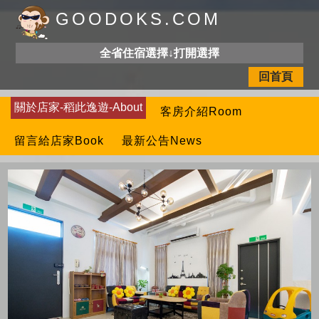
GOODOKS.COM
全省住宿選擇↓打開選擇
回首頁
關於店家-稻此逸遊-About
客房介紹Room
留言給店家Book
最新公告News