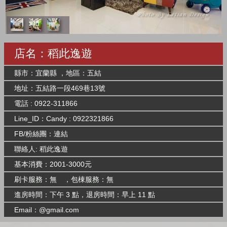
店名：稻此逸遊
縣市：宜蘭縣 ，地區：五結
地址：五結路一段469巷13號
電話 : 0922-311866
Line_ID：Candy : 0922321866
FB/粉絲團：
連結
聯絡人: 稻此逸遊
基本消費：2001-3000元
刷卡服務：無 ，包棟服務：無
進房時間：下午 3 點，退房時間：早上 11 點
Email：@gmail.com