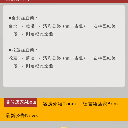
■台北往宜蘭：
台北 → 礁溪 → 濱海公路 (台二省道) → 右轉五結路
一段 → 到達稻此逸遊
■花蓮往宜蘭：
花蓮 → 蘇澳 → 濱海公路 (台二省道) → 左轉五結路
一段 → 到達稻此逸遊
關於店家About
客房介紹Room
留言給店家Book
最新公告News