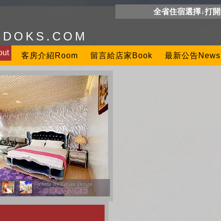
全省住宿選擇↓打
ODOKS.COM
ut
客房介紹Room
留言給店家Book
最新公告News