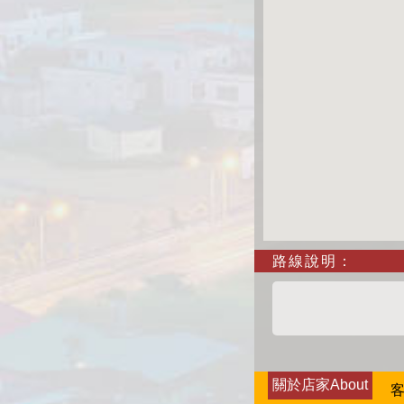
路線說明：
關於店家About
客