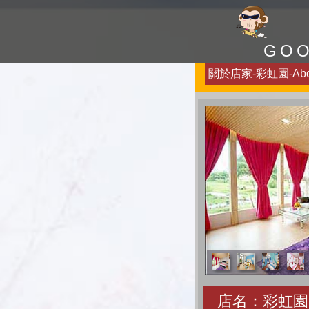
GO
關於店家-彩虹園-Abo
店名：彩虹園