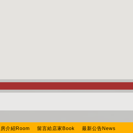
房介紹Room
留言給店家Book
最新公告News