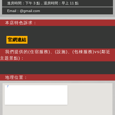
進房時間：下午 3 點，退房時間：早上 11 點
Email：@gmail.com
本店特色訴求：
官網連結
我們提供的(住宿服務)、(設施)、(包棟服務)vs(鄰近
主題景點)：
地理位置：