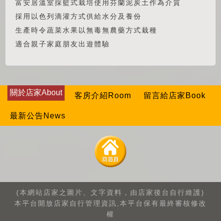
富安居溫室採籃式栽培使用芬蘭泥炭土作為介質
採用以色列滴灌方式供給水分及養份
生產時令蔬菜水果以無毒無農藥方式栽種
適合親子家庭朋友出遊體驗
關於店家About
客房介紹Room
留言給店家Book
最新公告News
(本網站店家之圖片、文字資料，由店家後台自行維護)
本平台開放店家自行管理資訊,本平台保有最終審核修改
權