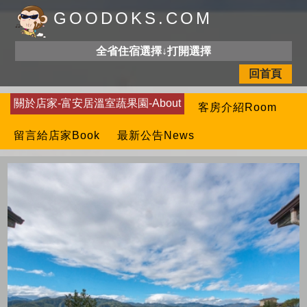
GOODOKS.COM
全省住宿選擇↓打開選擇
回首頁
關於店家-富安居溫室蔬果園-About
客房介紹Room
留言給店家Book
最新公告News