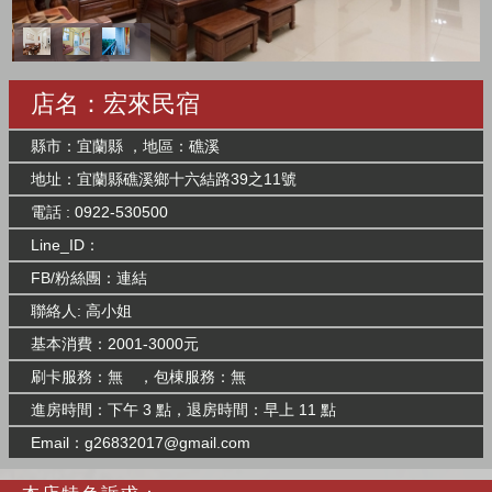
店名：宏來民宿
縣市：宜蘭縣 ，地區：礁溪
地址：宜蘭縣礁溪鄉十六結路39之11號
電話 : 0922-530500
Line_ID：
FB/粉絲團：
連結
聯絡人: 高小姐
基本消費：2001-3000元
刷卡服務：無 ，包棟服務：無
進房時間：下午 3 點，退房時間：早上 11 點
Email：
g26832017@gmail.com