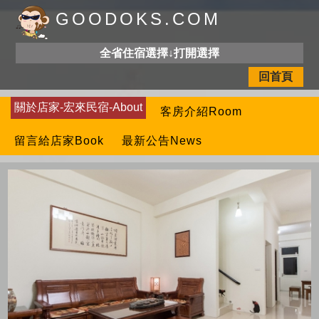
GOODOKS.COM
全省住宿選擇↓打開選擇
回首頁
關於店家-宏來民宿-About
客房介紹Room
留言給店家Book
最新公告News