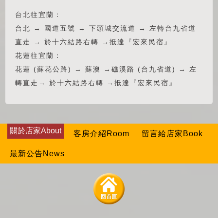
台北往宜蘭：
台北 → 國道五號 → 下頭城交流道 → 左轉台九省道
直走 → 於十六結路右轉 →抵達『宏來民宿』
花蓮往宜蘭：
花蓮 (蘇花公路) → 蘇澳 →礁溪路 (台九省道) → 左
轉直走→ 於十六結路右轉 →抵達『宏來民宿』
關於店家About
客房介紹Room
留言給店家Book
最新公告News