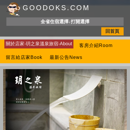
GOODOKS.COM
全省住宿選擇↓打開選擇
回首頁
關於店家-玥之泉溫泉旅宿-About
客房介紹Room
留言給店家Book
最新公告News