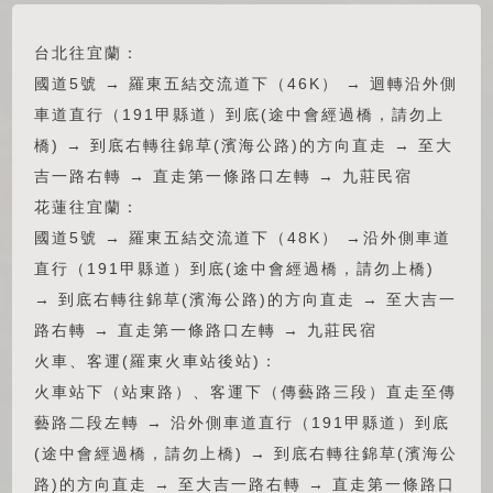
台北往宜蘭：
國道5號 → 羅東五結交流道下（46K） → 迴轉沿外側
車道直行（191甲縣道）到底(途中會經過橋，請勿上
橋) → 到底右轉往錦草(濱海公路)的方向直走 → 至大
吉一路右轉 → 直走第一條路口左轉 → 九莊民宿
花蓮往宜蘭：
國道5號 → 羅東五結交流道下（48K） →沿外側車道
直行（191甲縣道）到底(途中會經過橋，請勿上橋)
→ 到底右轉往錦草(濱海公路)的方向直走 → 至大吉一
路右轉 → 直走第一條路口左轉 → 九莊民宿
火車、客運(羅東火車站後站)：
火車站下（站東路）、客運下（傳藝路三段）直走至傳
藝路二段左轉 → 沿外側車道直行（191甲縣道）到底
(途中會經過橋，請勿上橋) → 到底右轉往錦草(濱海公
路)的方向直走 → 至大吉一路右轉 → 直走第一條路口