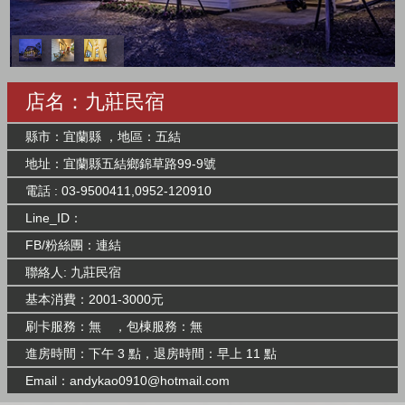
店名：九莊民宿
縣市：宜蘭縣 ，地區：五結
地址：宜蘭縣五結鄉錦草路99-9號
電話 : 03-9500411,0952-120910
Line_ID：
FB/粉絲團：
連結
聯絡人: 九莊民宿
基本消費：2001-3000元
刷卡服務：無 ，包棟服務：無
進房時間：下午 3 點，退房時間：早上 11 點
Email：
andykao0910@hotmail.com