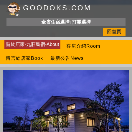
GOODOKS.COM
全省住宿選擇↓打開選擇
回首頁
關於店家-九莊民宿-About
客房介紹Room
留言給店家Book
最新公告News