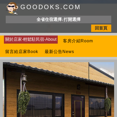
GOODOKS.COM
全省住宿選擇↓打開選擇
回首頁
關於店家-輕鬆駐民宿-About
客房介紹Room
留言給店家Book
最新公告News