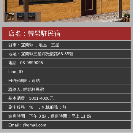
店名：輕鬆駐民宿
縣市：宜蘭縣 ，地區：三星
地址：宜蘭縣三星鄉光復路68-35號
電話 : 03-9899095
Line_ID：
FB/粉絲團：
連結
聯絡人: 輕鬆駐民宿
基本消費：3001-4000元
刷卡服務：無 ，包棟服務：無
進房時間：下午 3 點，退房時間：早上 11 點
Email：@gmail.com