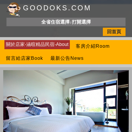
GOODOKS.COM
全省住宿選擇↓打開選擇
回首頁
關於店家-涵暄精品民宿-About
客房介紹Room
留言給店家Book
最新公告News