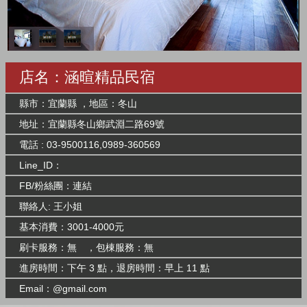
店名：涵暄精品民宿
縣市：宜蘭縣 ，地區：冬山
地址：宜蘭縣冬山鄉武淵二路69號
電話 : 03-9500116,0989-360569
Line_ID：
FB/粉絲團：
連結
聯絡人: 王小姐
基本消費：3001-4000元
刷卡服務：無 ，包棟服務：無
進房時間：下午 3 點，退房時間：早上 11 點
Email：@gmail.com