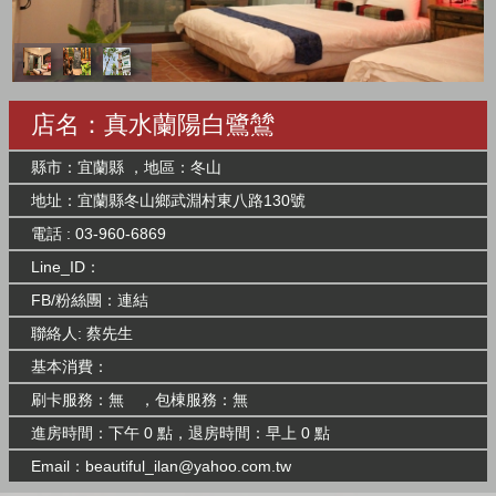
店名：真水蘭陽白鷺鷥
縣市：宜蘭縣 ，地區：冬山
地址：宜蘭縣冬山鄉武淵村東八路130號
電話 : 03-960-6869
Line_ID：
FB/粉絲團：
連結
聯絡人: 蔡先生
基本消費：
刷卡服務：無 ，包棟服務：無
進房時間：下午 0 點，退房時間：早上 0 點
Email：
beautiful_ilan@yahoo.com.tw