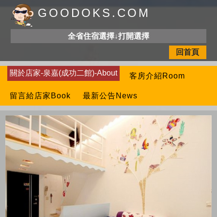
GOODOKS.COM
全省住宿選擇↓打開選擇
回首頁
關於店家-泉嘉(成功二館)-About
客房介紹Room
留言給店家Book
最新公告News