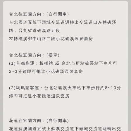
台北往宜蘭方向：(自行開車)
台北國道五號下頭城交流道迴轉出交流道口左轉礁溪
路，台九省道礁溪路五段
左轉礁溪鄉中山路二段小花礁溪溫泉套房
台北往宜蘭方向：(搭車)
(1)首都客運：板橋站 或 台北市府站礁溪站下車步行
2~3分鐘即可抵達小花礁溪溫泉套房
(2)噶瑪蘭客運：台北站礁溪火車站下車步行約8~10分
鐘即可抵達小花礁溪溫泉套房
花蓮往宜蘭方向：(自行開車)
花蓮蘇澳國道五號上蘇澳交流道下頭城交流道迴轉出交