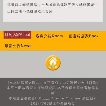
流道口左轉礁溪路，台九省道礁溪路五段左轉礁溪鄉中
山路二段小花礁溪溫泉套房
關於店家About
客房介紹Room
留言給店家Book
最新公告News
(本網站店家之圖片、文字資料，由店家後台自行維護)
本平台開放店家自行管理資訊,本平台保有最終審核修改
權
本站適合瀏覽器IE8以上.Google Chrome.最佳顯示
1024*768以上螢幕解析度