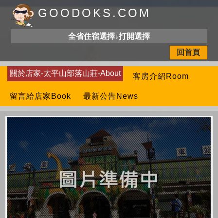
GOODOKS.COM
全省住宿選擇↓打開選擇
回首頁
關於店家-太平山部落山莊-About
客房介紹Room
留言給店家Book
最新公告News