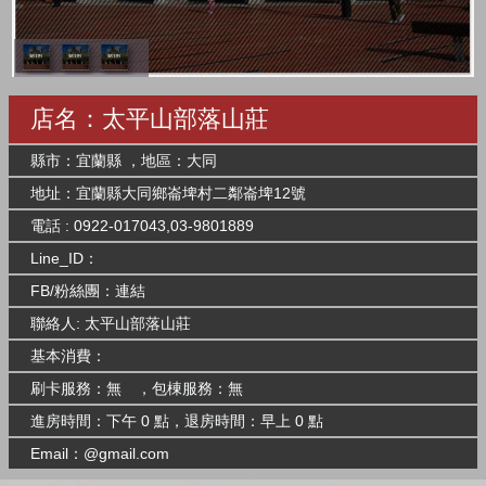
店名：太平山部落山莊
縣市：宜蘭縣 ，地區：大同
地址：宜蘭縣大同鄉崙埤村二鄰崙埤12號
電話 : 0922-017043,03-9801889
Line_ID：
FB/粉絲團：
連結
聯絡人: 太平山部落山莊
基本消費：
刷卡服務：無 ，包棟服務：無
進房時間：下午 0 點，退房時間：早上 0 點
Email：@gmail.com