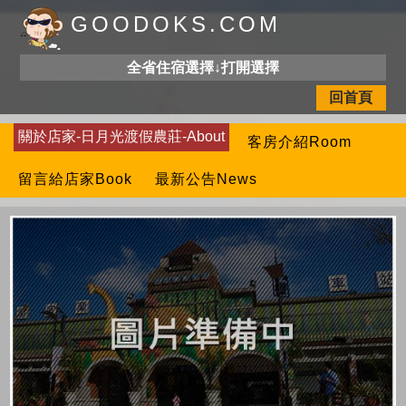
GOODOKS.COM
全省住宿選擇↓打開選擇
回首頁
關於店家-日月光渡假農莊-About
客房介紹Room
留言給店家Book
最新公告News