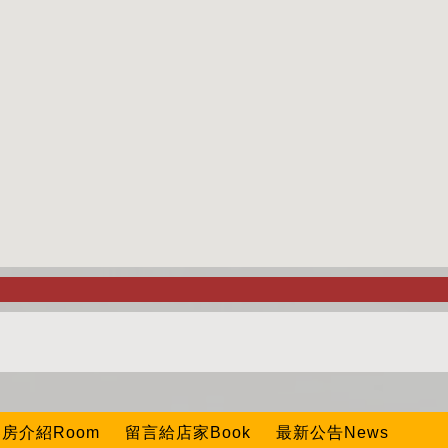
房介紹Room
留言給店家Book
最新公告News