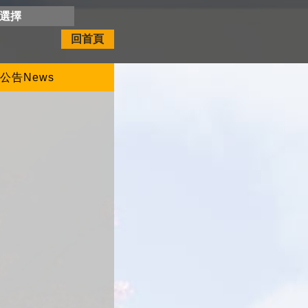
開選擇
回首頁
公告News