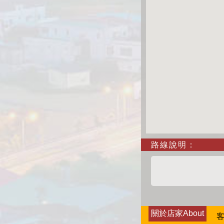
路線說明：
關於店家About
客