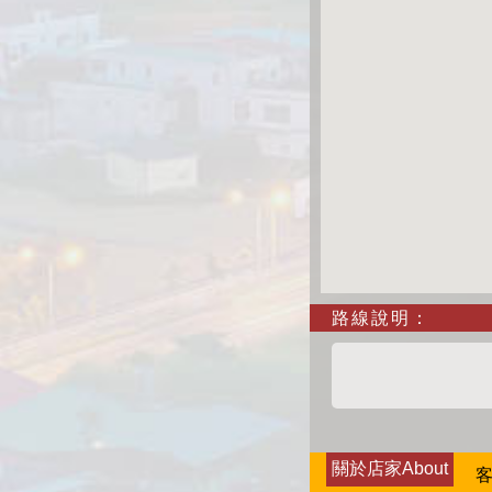
路線說明：
關於店家About
客