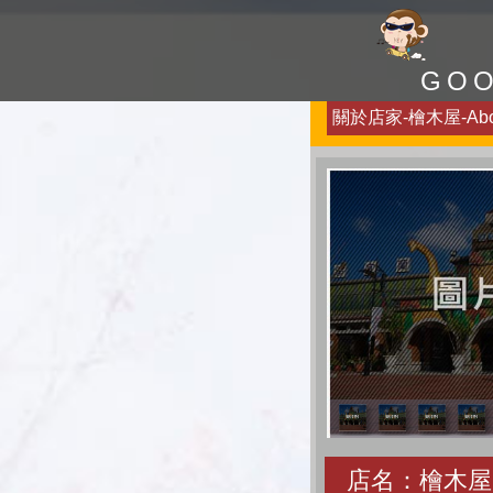
GO
關於店家-檜木屋-Abo
店名：檜木屋