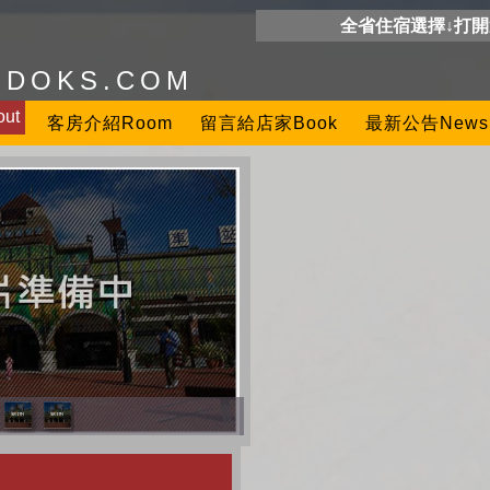
全省住宿選擇↓打
ODOKS.COM
ut
客房介紹Room
留言給店家Book
最新公告News