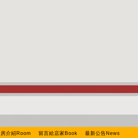
房介紹Room
留言給店家Book
最新公告News