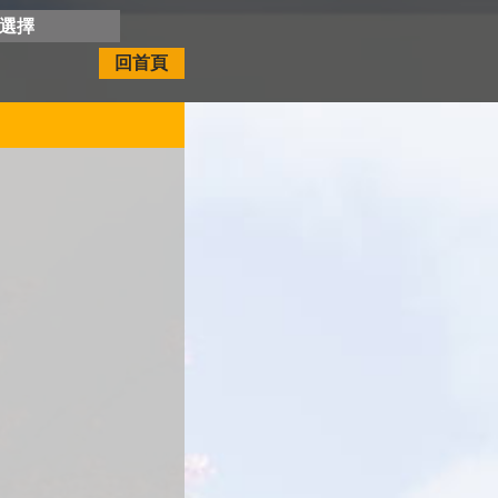
開選擇
回首頁