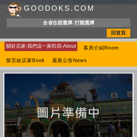
GOODOKS.COM
全省住宿選擇↓打開選擇
回首頁
關於店家-我們這一家民宿-About
客房介紹Room
留言給店家Book
最新公告News