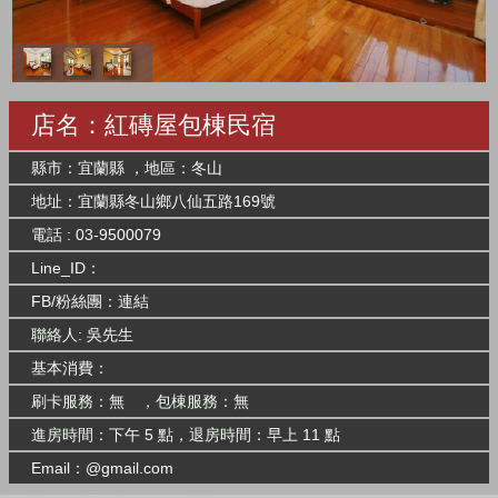
店名：紅磚屋包棟民宿
縣市：宜蘭縣 ，地區：冬山
地址：宜蘭縣冬山鄉八仙五路169號
電話 : 03-9500079
Line_ID：
FB/粉絲團：
連結
聯絡人: 吳先生
基本消費：
刷卡服務：無 ，包棟服務：無
進房時間：下午 5 點，退房時間：早上 11 點
Email：@gmail.com