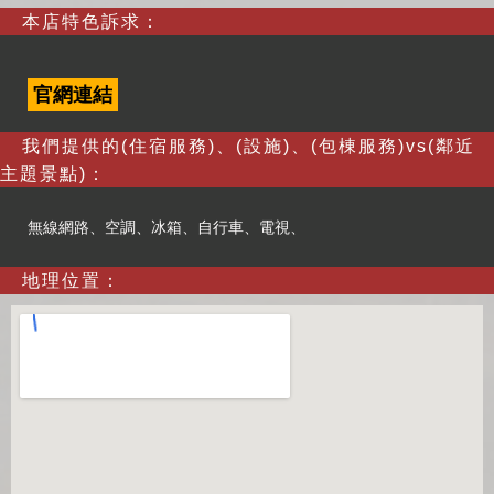
本店特色訴求：
官網連結
我們提供的(住宿服務)、(設施)、(包棟服務)vs(鄰近
主題景點)：
無線網路、空調、冰箱、自行車、電視、
地理位置：