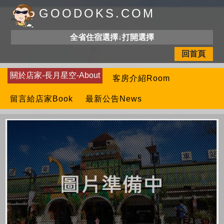
GOODOKS.COM
全省住宿選擇↓打開選擇
回首頁
關於店家-長月星空-About
客房介紹Room
留言給店家Book
最新公告News