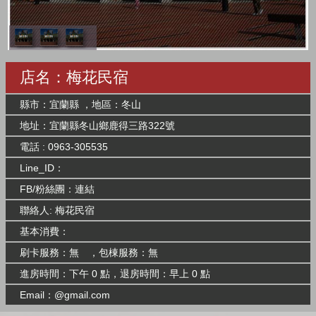
店名：梅花民宿
縣市：宜蘭縣 ，地區：冬山
地址：宜蘭縣冬山鄉鹿得三路322號
電話 : 0963-305535
Line_ID：
FB/粉絲團：
連結
聯絡人: 梅花民宿
基本消費：
刷卡服務：無 ，包棟服務：無
進房時間：下午 0 點，退房時間：早上 0 點
Email：@gmail.com