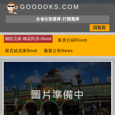
GOODOKS.COM
全省住宿選擇↓打開選擇
回首頁
關於店家-梅花民宿-About
客房介紹Room
留言給店家Book
最新公告News