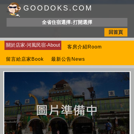
GOODOKS.COM
全省住宿選擇↓打開選擇
回首頁
關於店家-河風民宿-About
客房介紹Room
留言給店家Book
最新公告News