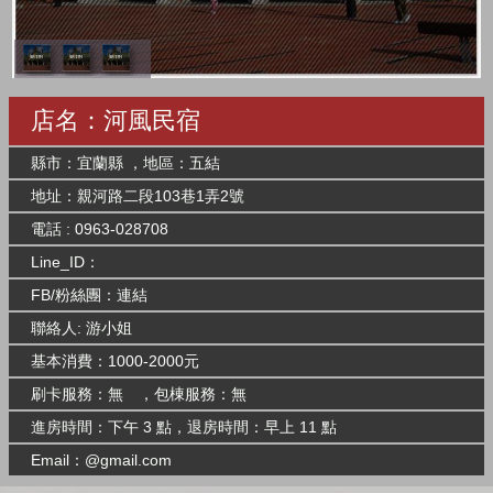
店名：河風民宿
縣市：宜蘭縣 ，地區：五結
地址：親河路二段103巷1弄2號
電話 : 0963-028708
Line_ID：
FB/粉絲團：
連結
聯絡人: 游小姐
基本消費：1000-2000元
刷卡服務：無 ，包棟服務：無
進房時間：下午 3 點，退房時間：早上 11 點
Email：@gmail.com