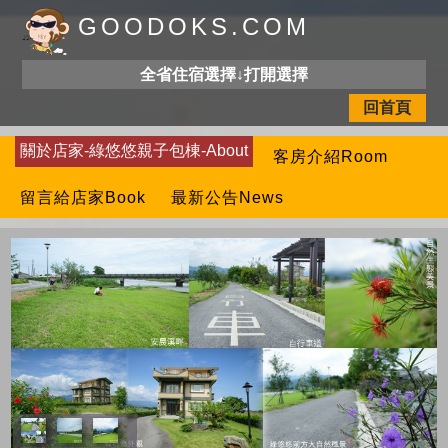
GOODOKS.COM
全省住宿選擇↓打開選擇
回首頁
關於店家-綠悠悠親子包棟-About
客房介紹Room
留言給店家Book
最新公告News