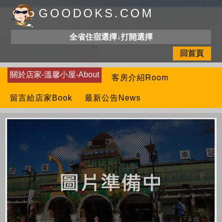
GOODOKS.COM
全省住宿選擇↓打開選擇
回首頁
關於店家-溫馨小屋-About
客房介紹Room
留言給店家Book
最新公告News