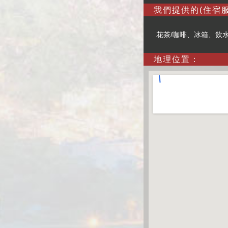
我們提供的(住宿服
花茶/咖啡、冰箱、飲
地理位置：