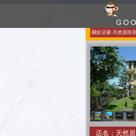
GO
關於店家-天然居民宿-
店名：天然居