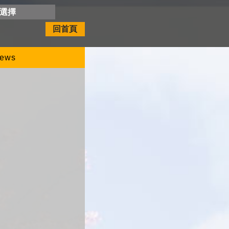
開選擇
回首頁
ews