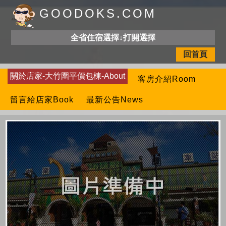
GOODOKS.COM
全省住宿選擇↓打開選擇
回首頁
關於店家-大竹圍平價包棟-About
客房介紹Room
留言給店家Book
最新公告News