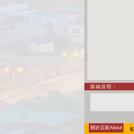
路線說明：
關於店家About
客