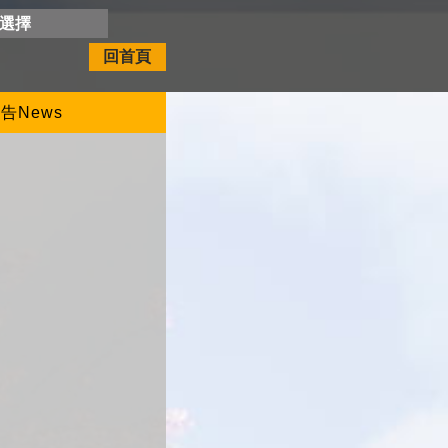
開選擇
回首頁
告News