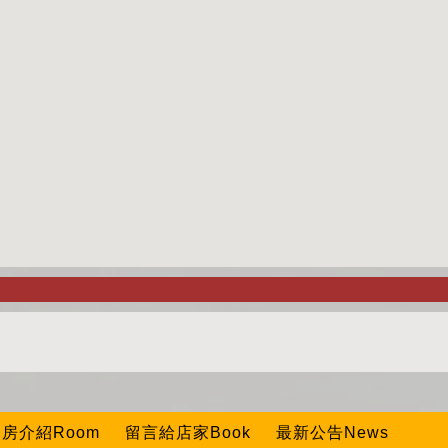
房介紹Room
留言給店家Book
最新公告News