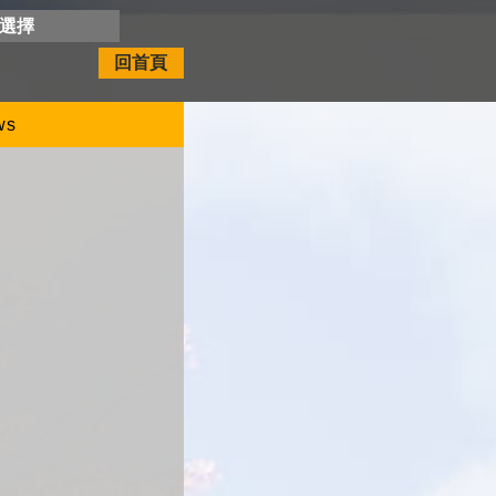
開選擇
回首頁
ws