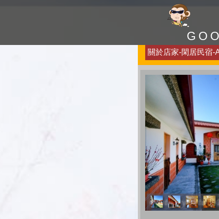
GO
關於店家-閑居民宿-Ab