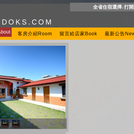
全省住宿選擇↓打
ODOKS.COM
out
客房介紹Room
留言給店家Book
最新公告Ne