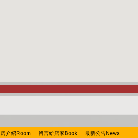
房介紹Room
留言給店家Book
最新公告News