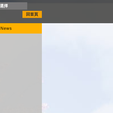
開選擇
回首頁
News