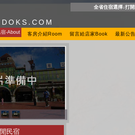
全省住宿選擇↓打
ODOKS.COM
-About
客房介紹Room
留言給店家Book
最新公告
閒民宿