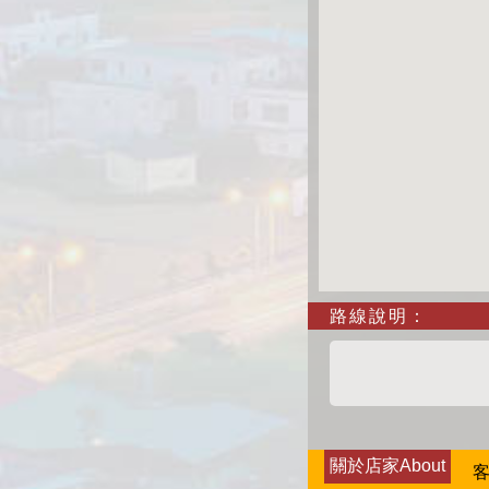
路線說明：
關於店家About
客