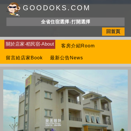
GOODOKS.COM
全省住宿選擇↓打開選擇
回首頁
關於店家-稻民宿-About
客房介紹Room
留言給店家Book
最新公告News